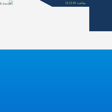
ساعت:
12:13:10