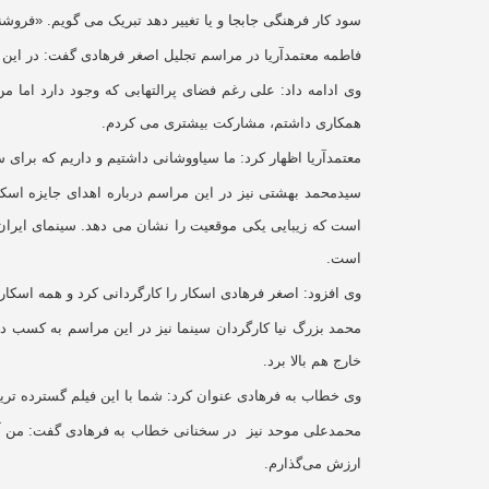
سود کار فرهنگی جابجا و یا تغییر دهد تبریک می گویم. «فرو
فاطمه معتمدآریا در مراسم تجلیل اصغر فرهادی گفت: در این 
وی ادامه داد: علی رغم فضای پرالتهابی که وجود دارد اما م
همکاری داشتم، مشارکت بیشتری می کردم.
معتمدآریا اظهار کرد: ما سیاووشانی داشتیم و داریم که برای س
سیدمحمد بهشتی نیز در این مراسم درباره اهدای جایزه اسکا
است که زیبایی یکی موقعیت را نشان می دهد. سینمای ایران ب
است.
وی افزود: اصغر فرهادی اسکار را کارگردانی کرد و همه اسکار ر
محمد بزرگ نیا کارگردان سینما نیز در این مراسم به کسب دو 
خارج هم بالا برد.
وی خطاب به فرهادی عنوان کرد: شما با این فیلم گسترده ترین
محمدعلی موحد نیز در سخنانی خطاب به فرهادی گفت: من آمدم
ارزش می‌گذارم.