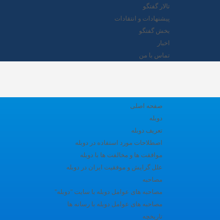
تالار گفتگو
پیشنهادات و انتقادات
بخش گفتگو
اخبار
تماس با من
صفحه اصلی
دوبله
تعریف دوبله
اصطلاحات مورد استفاده در دوبله
موافقت ها و مخالفت ها با دوبله
علل گرایش و موفقیت ایران در دوبله
مصاحبه
مصاحبه های عوامل دوبله با سایت "دوبله"
مصاحبه های عوامل دوبله با رسانه ها
تاریخچه