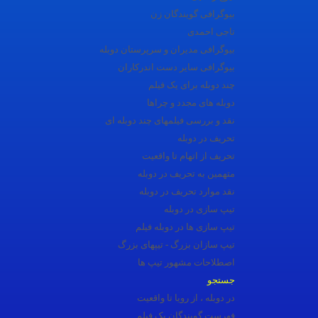
بیوگرافی گویندگان زن
تاجی احمدی
بیوگرافی مدیران و سرپرستان دوبله
بیوگرافی سایر دست اندرکاران
چند دوبله برای یک فیلم
دوبله های مجدد و چراها
نقد و بررسی فیلمهای چند دوبله ای
تحریف در دوبله
تحریف از اتهام تا واقعیت
متهمین به تحریف در دوبله
نقد موارد تحریف در دوبله
تیپ سازی در دوبله
تیپ سازی ها در دوبله فیلم
تیپ سازان بزرگ - تیپهای بزرگ
اصطلاحات مشهور تیپ ها
جستجو
در دوبله ، از رويا تا واقعیت
فهرست گویندگان یک فیلم