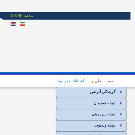
ساعت:
16:49:40
صفحه اصلی
اشتباهات در دوبله
گویندگی آنونس
دوبله همزمان
دوبله زیرزمینی
دوبله ویدیویی