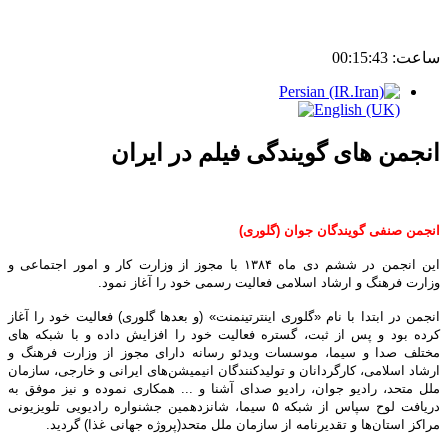
ساعت:
00:15:43
انجمن های گویندگی فیلم در ایران
انجمن صنفی گویندگان جوان (گلوری)
این انجمن در ششم دی ماه ۱۳۸۴ با مجوز از وزارت کار و امور اجتماعی و
وزارت فرهنگ و ارشاد اسلامی فعالیت رسمی خود را آغاز نمود.
انجمن در ابتدا با نام «گلوری اینترتینمنت» (و بعدها گلوری) فعالیت خود را آغاز
کرده بود و پس از ثبت، گستره فعالیت خود را افزایش داده و با شبکه های
مختلف صدا و سیما، موسسات ویدئو رسانه دارای مجوز از وزارت فرهنگ و
ارشاد اسلامی، کارگردانان و تولیدکنندگان انیمیشن‌های ایرانی و خارجی،‌ سازمان
ملل متحد، رادیو جوان، رادیو صدای آشنا و ... همکاری نموده و نیز موفق به
دریافت لوح سپاس از شبکه ۵ سیما، شانزدهمین جشنواره رادیویی تلویزیونی
مراکز استان‌ها و تقدیرنامه از سازمان ملل متحد(پروژه جهانی غذا) گردید.