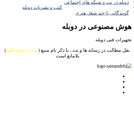
دوبله در نت و شبکه های اجتماعی
کتب و نشریات دوبله
گویندگانی با چند شغل هنری
هوش مصنوعی در دوبله
تجهیزات فنی دوبله
نقل مطالب در رسانه ها و نت ، با ذکر نام منبع (
سایت دوبله فیلم
)
بلامانع است