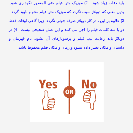
باید دقات زیاد شود 2) موزیک متن فیلم حتی المقدور نگهداری شود.
دین معنی که دوبلاژ سبب نگردد که موزیک متن فیلم محو و نابود گردد
3) علاوه بر این ، در کار دوبلاژ صرفه جوئی نگردد. زیرا گاهی اوقات فقط
دو یا سه کلمات فیلم را اجرا می کنند و این عمل صحیحی نیست 4) در
وبلاژ باید رعایت تیپ فیلم و پرسوناژهای آن بشود. نام قهرمان و
ستان و مکان تغییر داده نشود و زمان و مکان فیلم محفوظ باشد.