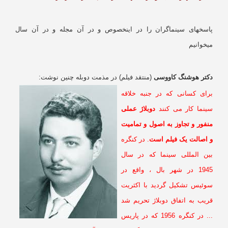
اسخهای سینماگران را در اینخصوص و در آن مجله و در آن سال
خوانیم
کتر هوشنگ کاووسی
(منتقد فیلم) در مذمت دوبله چنین نوشت:
رای کسانی که در جنبه خلاقه
ینما کار می کنند
دوبلاژ عملی
نفور و تجاوز به اصول و تمامیت
 اصالت یک فیلم است
. در کنگره
ین المللی سینما که در سال
1945 در شهر بال ، واقع در
وئیس تشکیل گردید با اکثریت
ریب به اتفاق دوبلاژ تحریم شد
... در کنگره 1956 که در پاریس