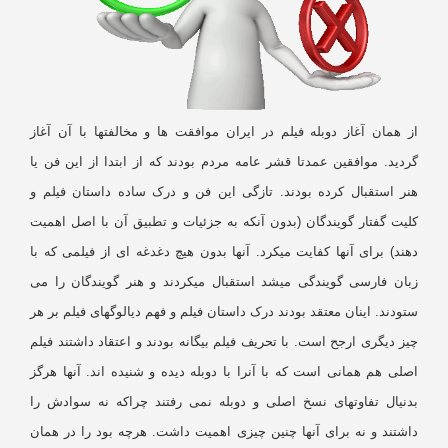
ز همان آغاز دوبله فیلم در ایران موافقت ها و مخالفتها با آن آغاز
دید. موافقین عمدتا قشر عامه مردم بودند که از ابتدا از این فن یا
نر استقبال کرده بودند. تازگی این فن و درک ساده داستان فیلم و
لیت گفتار گویندگان (بدون آنکه به جزئیات و تطبیق آن با اصل اهمیت
ند) برای آنها کفایت میکرد. آنها بدون هیچ دغدغه ای از فیلمی که با
بان فارسی گویندگی میشد استقبال میکردند و هنر گویندگان را می
ودند. اینان معتقد بودند درک داستان فیلم و فهم دیالوگهای فیلم بر هر
ز دیگری ارجح است. با تحریف فیلم بیگانه بودند و اعتقاد داشتند فیلم
لی هم همانی است که با آنرا با دوبله دیده و شنیده اند. آنها هرگز
دنیال تفاوتهای نسخ اصلی و دوبله نمی رفتند چراکه نه سوادش را
اشتند و نه برای آنها چنین چیزی اهمیت داشت. هرچه بود را در همان