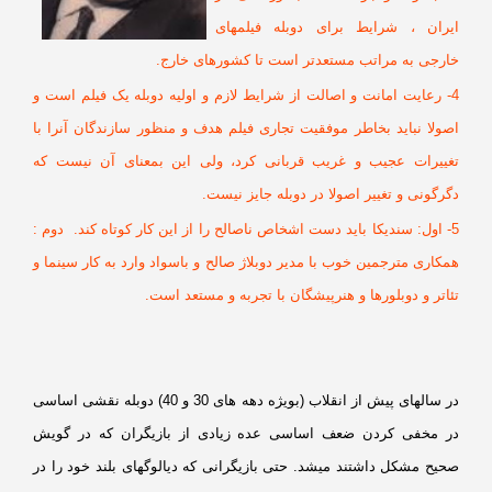
یران ، شرایط برای دوبله فیلمهای
ارجی به مراتب مستعدتر است تا کشورهای خارج.
4- رعایت امانت و اصالت از شرایط لازم و اولیه دوبله یک فیلم است و
صولا نباید بخاطر موفقیت تجاری فیلم هدف و منظور سازندگان آنرا با
غییرات عجیب و غریب قربانی کرد، ولی این بمعنای آن نیست که
رگونی و تغییر اصولا در دوبله جایز نیست.
5- اول: سندیکا باید دست اشخاص ناصالح را از این کار کوتاه کند. دوم :
کاری مترجمین خوب با مدیر دوبلاژ صالح و باسواد وارد به کار سینما و
اتر و دوبلورها و هنرپیشگان با تجربه و مستعد است.
در سالهای پیش از انقلاب (بویژه دهه های 30 و 40) دوبله نقشی اساسی
ر مخفی کردن ضعف اساسی عده زیادی از بازیگران که در گویش
حیح مشکل داشتند میشد. حتی بازیگرانی که دیالوگهای بلند خود را در