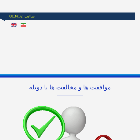
ساعت:
00:34:32
موافقت ها و مخالفت ها با دوبله