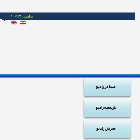
ساعت:
09:07:26
صدا در رادیو
تاریخچه رادیو
مجریان راديو