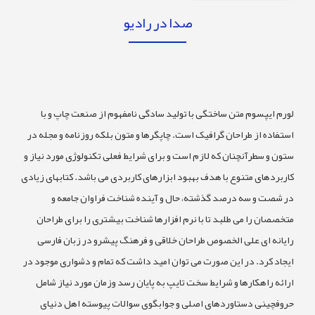
صدا در رادیو
رم ایپسوم متن ساختگی با تولید سادگی نامفهوم از صنعت چاپ و با
تفاده از طراحان گرافیک است. چاپگرها و متون بلکه روزنامه و مجله در
ون و سطرآنچنان که لازم است و برای شرایط فعلی تکنولوژی مورد نیاز و
ربردهای متنوع با هدف بهبود ابزارهای کاربردی می باشد. کتابهای زیادی
ر شصت و سه درصد گذشته، حال و آینده شناخت فراوان جامعه و
خصصان را می طلبد تا با نرم افزارها شناخت بیشتری را برای طراحان
یانه ای علی الخصوص طراحان خلاقی و فرهنگ پیشرو در زبان فارسی
جاد کرد. در این صورت می توان امید داشت که تمام و دشواری موجود در
ائه راهکارها و شرایط سخت تایپ به پایان رسد وزمان مورد نیاز شامل
روفچینی دستاوردهای اصلی و جوابگوی سوالات پیوسته اهل دنیای