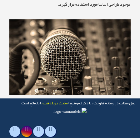
جود طراحی اساسا مورد استفاده قرار گیرد.
طالب در رسانه ها و نت ، با ذکر نام منبع (
سایت دوبله فیلم
) بلامانع است