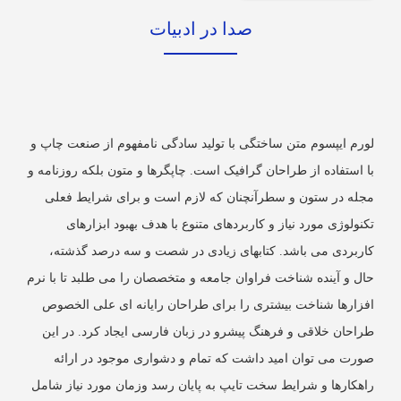
صدا در ادبیات
ورم ایپسوم متن ساختگی با تولید سادگی نامفهوم از صنعت چاپ و
ا استفاده از طراحان گرافیک است. چاپگرها و متون بلکه روزنامه و
جله در ستون و سطرآنچنان که لازم است و برای شرایط فعلی
نولوژی مورد نیاز و کاربردهای متنوع با هدف بهبود ابزارهای
اربردی می باشد. کتابهای زیادی در شصت و سه درصد گذشته،
ال و آینده شناخت فراوان جامعه و متخصصان را می طلبد تا با نرم
فزارها شناخت بیشتری را برای طراحان رایانه ای علی الخصوص
راحان خلاقی و فرهنگ پیشرو در زبان فارسی ایجاد کرد. در این
ورت می توان امید داشت که تمام و دشواری موجود در ارائه
اهکارها و شرایط سخت تایپ به پایان رسد وزمان مورد نیاز شامل