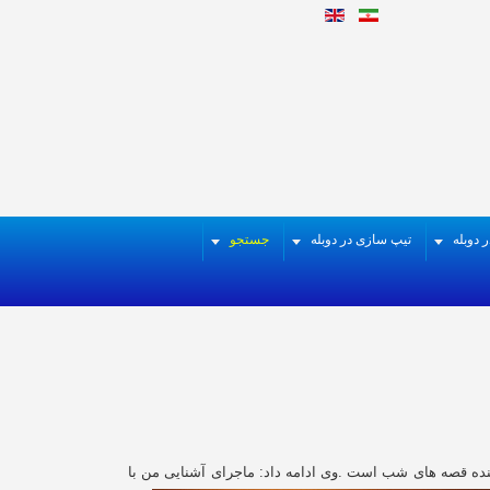
 دوبله
تیپ سازی در دوبله
جستجو
وینده قصه های شب است
.
وی ادامه داد: ماجرای آشنایی من با