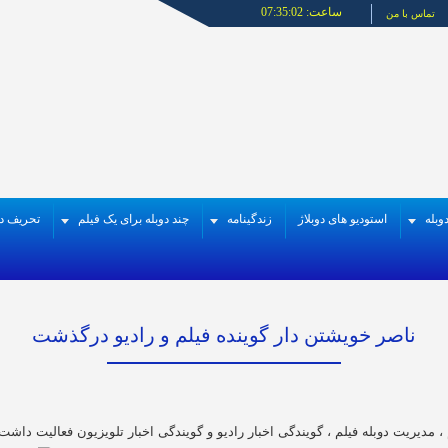
ساعت:
07:35:02
تماس با من
وبله
استودیو های دوبلاژ
زندگینامه
چند دوبله برای یک فیلم
تحریف در
ناصر خویشتن دار گوینده فیلم و رادیو درگذشت
 ، مدیریت دوبله فیلم ، گویندگی اخبار رادیو و گویندگی اخبار تلویزیون فعالیت د