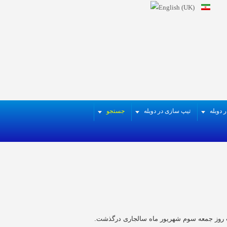
 دوبله
تیپ سازی در دوبله
جستجو
اشت روز جمعه سوم شهریور ماه
سالجاری درگذشت.