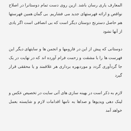
لمعارف یاری رسان باشد. ازین روی دست تمام دوستانرا در اصلاح
واقص و ارائه فهرستهای جدید می فشاریم. بی گمان همین فهرستها
م حاصل دسترنج دوستان دیگر است که بی انصافی است اگر یادی
 آنها نشود
وستانی که پیش از این در فارومها و انجمن ها و سایتهای دیگر این
هرست ها را با مشقت و زحمت فرام آورده اند که در نهایت در یک
ا گردآوری گردد و موردبهره برداری هر علاقمند و یا محققی قرار
یرد
ازم به ذکر است در بهینه سازی های آتی سایت در تخصیص عکس و
ینک دهی ویدیوها و صداها به نامها اقدامات لازم و شایسته بعمل
واهد آمد