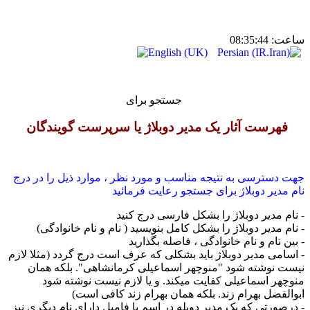
ساعت:
08:35:44
جستجو برای
فهرست آثار يک مدیر دوبلاژ یا سرپرست گویندگان
جهت دسترسی به نتیجه مناسب و مورد نظر ، موارد ذیل را در درج
نام مدیر دوبلاژ برای جستجو رعايت فرمائید
- نام مدیر دوبلاژ را بشکل فارسی درج کنید
- نام مدیر دوبلاژ را بشکل کامل بنویسید ( نام و نام خانوادگی)
- بین نام و نام خانوادگی ، فاصله بگذارید
- اسامی مدیر دوبلاژ باید بشکلی که عرف است درج گردد (مثلا لازم
نیست نوشته شود "منوچهر اسماعیلی کرمانشاهی". بلکه همان
منوچهر اسماعیلی کفایت میکند. و یا لازم نیست نوشته شود
ابوالفضل بهرام زند. بلکه همان بهرام زند کافی است)
- درصورتی که یک مدیر دوبله در اسم یا فامیل دارای نام دیگری نیز