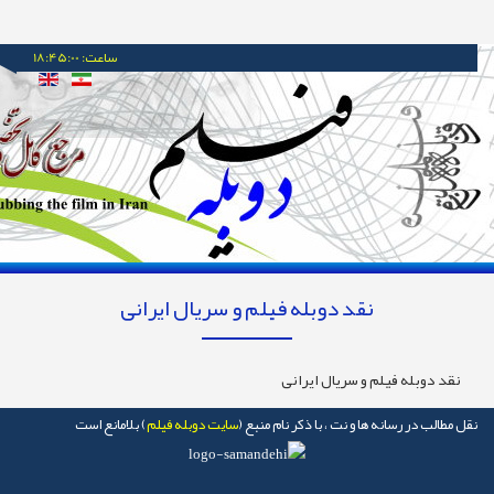
ساعت:
18:45:00
نقد دوبله فیلم و سریال ایرانی
د دوبله فیلم و سریال ایرانی
طالب در رسانه ها و نت ، با ذکر نام منبع (
سایت دوبله فیلم
) بلامانع است